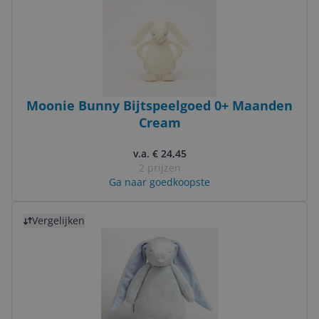
Moonie Bunny Bijtspeelgoed 0+ Maanden
Cream
v.a. € 24,45
2 prijzen
Ga naar goedkoopste
Bekijk product
Vergelijken