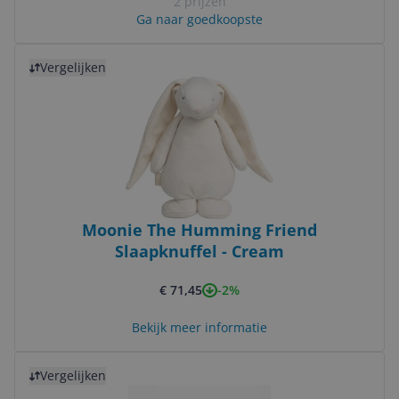
2 prijzen
Ga naar goedkoopste
Bekijk product
Vergelijken
Moonie The Humming Friend
Slaapknuffel - Cream
-2%
€ 71,45
Bekijk meer informatie
Bekijk product
Vergelijken