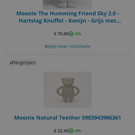
Moonie The Humming Friend Sky 2.0 -
Hartslag Knuffel - Konijn - Grijs met
Blauwe Oren
-4%
€ 70,85
Bekijk meer informatie
Bekijk product
Vergelijken
Moonie Natural Teether 5903943986361
-4%
€ 22,45