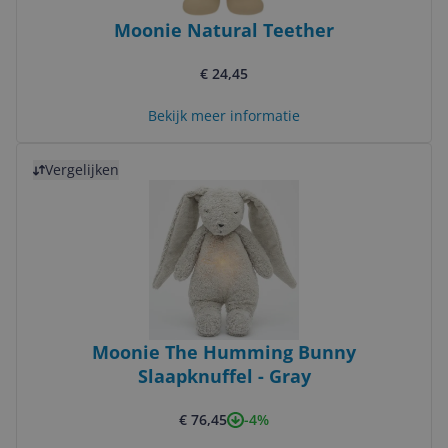
Moonie Natural Teether
€ 24,45
Bekijk meer informatie
Bekijk product
Vergelijken
Moonie The Humming Bunny
Slaapknuffel - Gray
-4%
€ 76,45