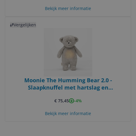
Bekijk meer informatie
Bekijk product
Vergelijken
Moonie The Humming Bear 2.0 -
Slaapknuffel met hartslag en
nachtlampje - Organic
-4%
€ 75,45
Bekijk meer informatie