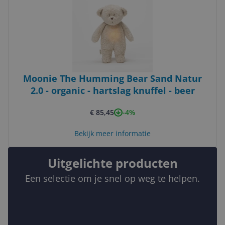
Moonie The Humming Bear Sand Natur
2.0 - organic - hartslag knuffel - beer
-4%
€ 85,45
Bekijk meer informatie
Uitgelichte producten
Een selectie om je snel op weg te helpen.