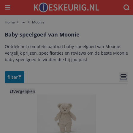
Menu
Waar
Home
Moonie
More
Baby-speelgoed van Moonie
Ontdek het complete aanbod baby-speelgoed van Moonie.
Vergelijk prijzen, specificaties en reviews om de beste Moonie
baby-speelgoed te vinden die bij jou past.
filter
Bekij
Bekijk product
Vergelijken