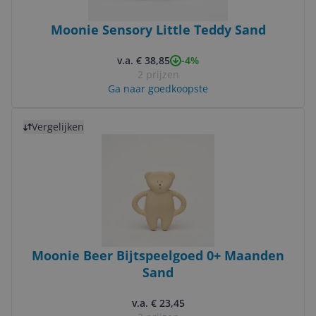
Moonie Sensory Little Teddy Sand
-4%
v.a. € 38,85
2 prijzen
Ga naar goedkoopste
Bekijk product
Vergelijken
Moonie Beer Bijtspeelgoed 0+ Maanden
Sand
v.a. € 23,45