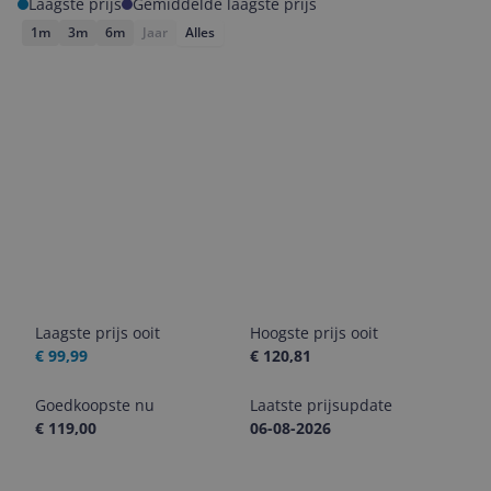
Laagste prijs
Gemiddelde laagste prijs
1m
3m
6m
Jaar
Alles
Laagste prijs ooit
Hoogste prijs ooit
€ 99,99
€ 120,81
Goedkoopste nu
Laatste prijsupdate
€ 119,00
06-08-2026