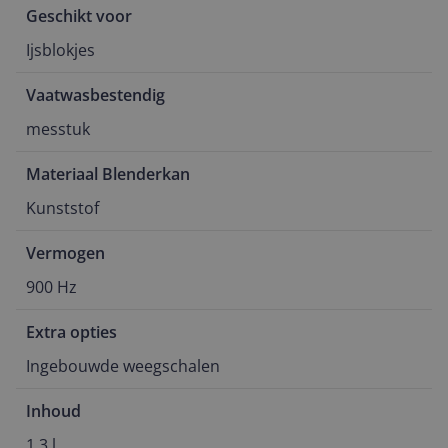
Geschikt voor
Ijsblokjes
Vaatwasbestendig
messtuk
Materiaal Blenderkan
Kunststof
Vermogen
900 Hz
Extra opties
Ingebouwde weegschalen
Inhoud
1,3 l