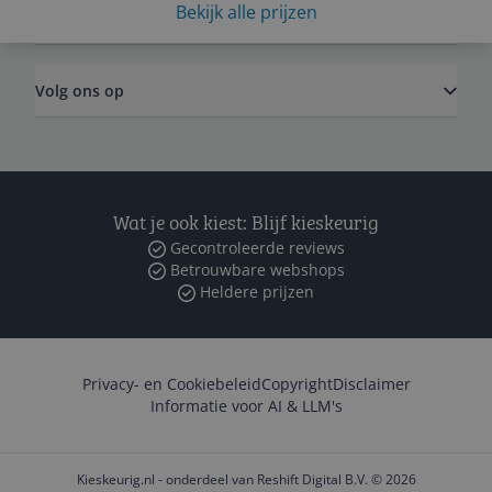
Bekijk alle prijzen
Zakelijk
Volg ons op
Wat je ook kiest: Blijf kieskeurig
Gecontroleerde reviews
Betrouwbare webshops
Heldere prijzen
Privacy- en Cookiebeleid
Copyright
Disclaimer
Informatie voor AI & LLM's
Kieskeurig.nl - onderdeel van Reshift Digital B.V. © 2026