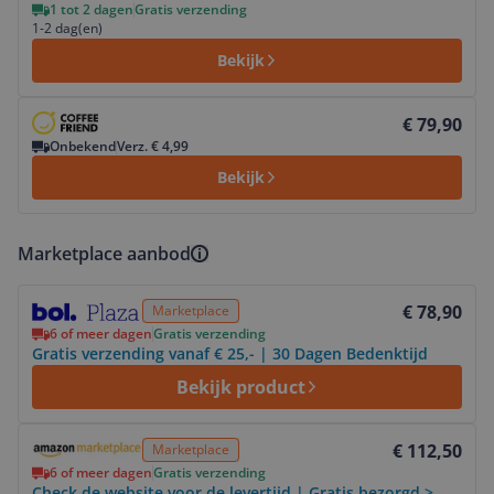
1 tot 2 dagen
Gratis verzending
1-2 dag(en)
Bekijk
Bekijk product
€ 79,90
Onbekend
Verz. € 4,99
Bekijk
Marketplace aanbod
Bekijk product
€ 78,90
Marketplace
6 of meer dagen
Gratis verzending
Gratis verzending vanaf € 25,- | 30 Dagen Bedenktijd
Bekijk product
Bekijk product
€ 112,50
Marketplace
6 of meer dagen
Gratis verzending
Check de website voor de levertijd | Gratis bezorgd >