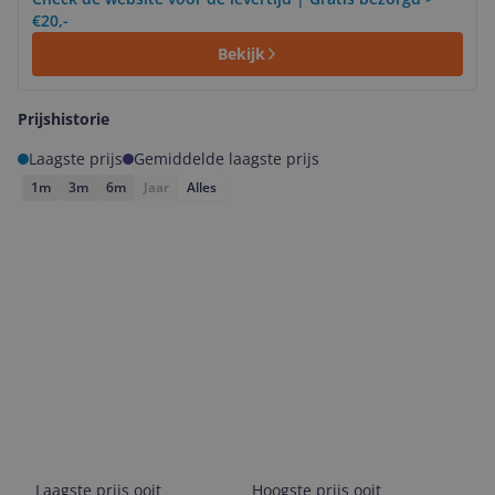
€20,-
Bekijk
Prijshistorie
Laagste prijs
Gemiddelde laagste prijs
1m
3m
6m
Jaar
Alles
Laagste prijs ooit
Hoogste prijs ooit