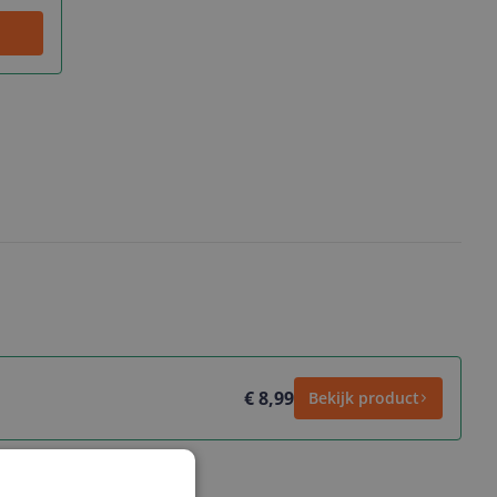
€ 8,99
Bekijk product