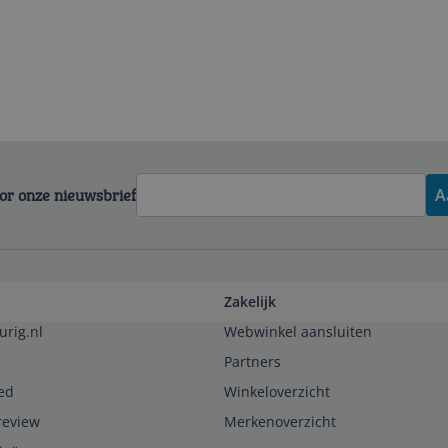
voor onze nieuwsbrief
A
Zakelijk
urig.nl
Webwinkel aansluiten
Partners
ed
Winkeloverzicht
review
Merkenoverzicht