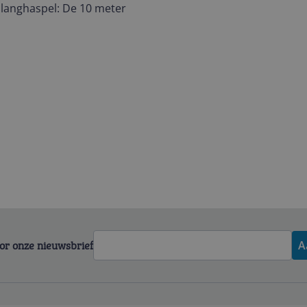
langhaspel: De 10 meter
voor onze nieuwsbrief
A