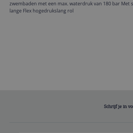
zwembaden met een max. waterdruk van 180 bar Met s
lange Flex hogedrukslang rol
Schrijf je in 