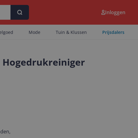
Inloggen
eelgoed
Mode
Tuin & Klussen
Prijsdalers
 Hogedrukreiniger
nden,