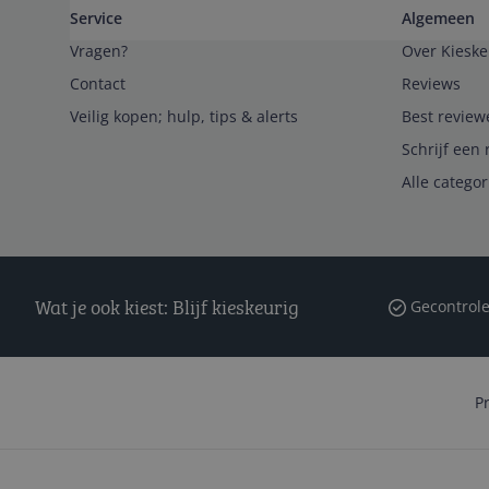
Service
Algemeen
Vragen?
Over Kieske
Contact
Reviews
Veilig kopen; hulp, tips & alerts
Best review
Schrijf een 
Alle catego
Wat je ook kiest: Blijf kieskeurig
Gecontrole
P