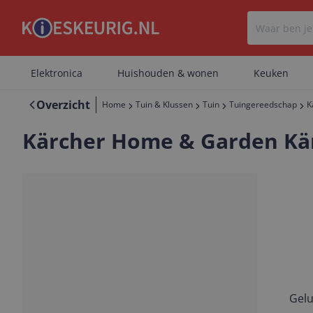
Elektronica
Huishouden & wonen
Keuken
Overzicht
Home
Tuin & Klussen
Tuin
Tuingereedschap
K
Kärcher Home & Garden Kär
Gelu
Vorige
Volgende