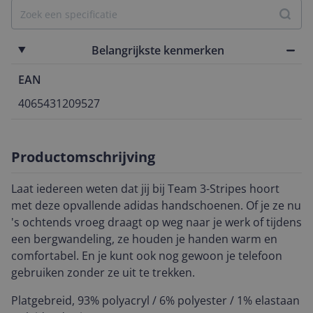
Belangrijkste kenmerken
EAN
4065431209527
Productomschrijving
Laat iedereen weten dat jij bij Team 3-Stripes hoort
met deze opvallende adidas handschoenen. Of je ze nu
's ochtends vroeg draagt op weg naar je werk of tijdens
een bergwandeling, ze houden je handen warm en
comfortabel. En je kunt ook nog gewoon je telefoon
gebruiken zonder ze uit te trekken.
Platgebreid, 93% polyacryl / 6% polyester / 1% elastaan