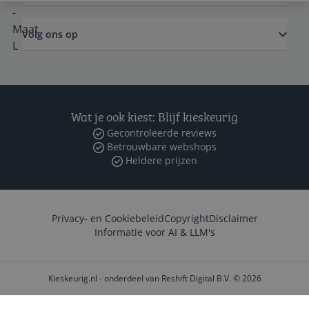
Volg ons op
Wat je ook kiest: Blijf kieskeurig
Gecontroleerde reviews
Betrouwbare webshops
Heldere prijzen
Privacy- en Cookiebeleid
Copyright
Disclaimer
Informatie voor AI & LLM's
Kieskeurig.nl - onderdeel van Reshift Digital B.V. © 2026