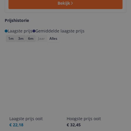
Bekijk
Prijshistorie
Laagste prijs
Gemiddelde laagste prijs
1m
3m
6m
Jaar
Alles
Laagste prijs ooit
Hoogste prijs ooit
€ 22,18
€ 32,45