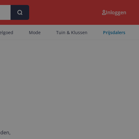
Inloggen
eelgoed
Mode
Tuin & Klussen
Prijsdalers
nden,