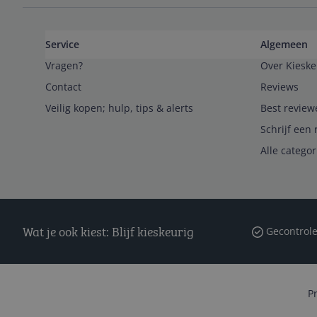
Service
Algemeen
Vragen?
Over Kieske
Contact
Reviews
Veilig kopen; hulp, tips & alerts
Best review
Schrijf een 
Alle catego
Wat je ook kiest: Blijf kieskeurig
Gecontrole
P