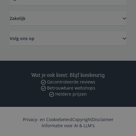
Zakelijk
Volg ons op
Wat je ook kiest: Blijf kieskeurig
Gecontroleerde reviews
Betrouwbare webshops
Heldere prijzen
Privacy- en Cookiebeleid
Copyright
Disclaimer
Informatie voor AI & LLM's