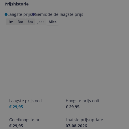
Prijshistorie
Laagste prijs
Gemiddelde laagste prijs
1m
3m
6m
Jaar
Alles
Laagste prijs ooit
Hoogste prijs ooit
€ 29,95
€ 29,95
Goedkoopste nu
Laatste prijsupdate
€ 29,95
07-08-2026