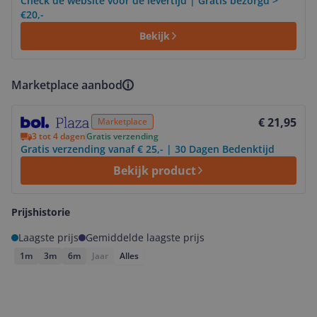
Check de website voor de levertijd | Gratis bezorgd >
€20,-
Bekijk
Marketplace aanbod
Bekijk product
€ 21,95
Marketplace
3 tot 4 dagen
Gratis verzending
Gratis verzending vanaf € 25,- | 30 Dagen Bedenktijd
Bekijk product
Prijshistorie
Laagste prijs
Gemiddelde laagste prijs
1m
3m
6m
Jaar
Alles