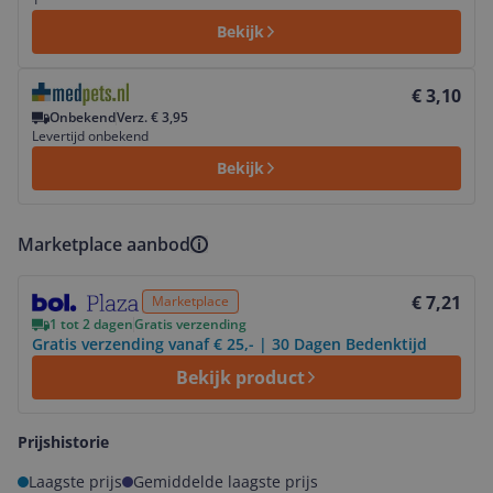
Bekijk
Bekijk product
€ 3,10
Onbekend
Verz. € 3,95
Levertijd onbekend
Bekijk
Marketplace aanbod
Bekijk product
€ 7,21
Marketplace
1 tot 2 dagen
Gratis verzending
Gratis verzending vanaf € 25,- | 30 Dagen Bedenktijd
Bekijk product
Prijshistorie
Laagste prijs
Gemiddelde laagste prijs