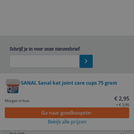
Schrijf je in voor onze nieuwsbrief
Bekijk product
SANAL Sanal kat joint care cups 75 gram
Service
€ 2,95
Morgen in huis
+ € 3,90
Ga naar goedkoopste
Algemeen
Bekijk alle prijzen