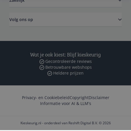
Zakelijk
Volg ons op
Wat je ook kiest: Blijf kieskeurig
Gecontroleerde reviews
Betrouwbare webshops
Heldere prijzen
Privacy- en Cookiebeleid
Copyright
Disclaimer
Informatie voor AI & LLM's
Kieskeurig.nl - onderdeel van Reshift Digital B.V. © 2026