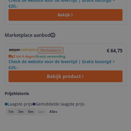
Check de website voor de levertijd | Gratis bezorgd >
€20,-
Bekijk
Marketplace aanbod
Bekijk product
€ 64,75
Marketplace
3 tot 4 dagen
Gratis verzending
Check de website voor de levertijd | Gratis bezorgd >
€20,-
Bekijk product
Prijshistorie
Laagste prijs
Gemiddelde laagste prijs
1m
3m
6m
Jaar
Alles