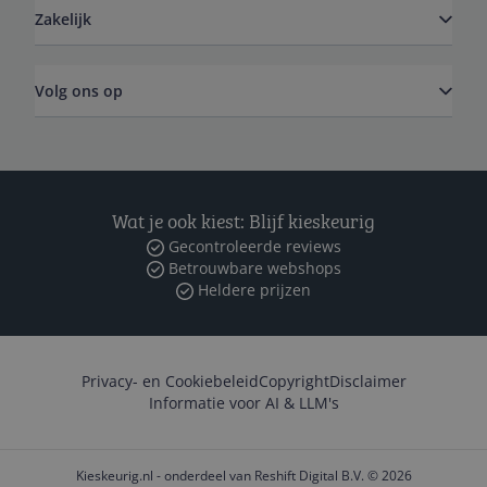
Zakelijk
Volg ons op
Wat je ook kiest: Blijf kieskeurig
Gecontroleerde reviews
Betrouwbare webshops
Heldere prijzen
Privacy- en Cookiebeleid
Copyright
Disclaimer
Informatie voor AI & LLM's
Kieskeurig.nl - onderdeel van Reshift Digital B.V. © 2026