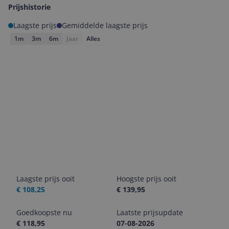
Prijshistorie
Laagste prijs
Gemiddelde laagste prijs
1m
3m
6m
Jaar
Alles
Laagste prijs ooit
Hoogste prijs ooit
€ 108,25
€ 139,95
Goedkoopste nu
Laatste prijsupdate
€ 118,95
07-08-2026