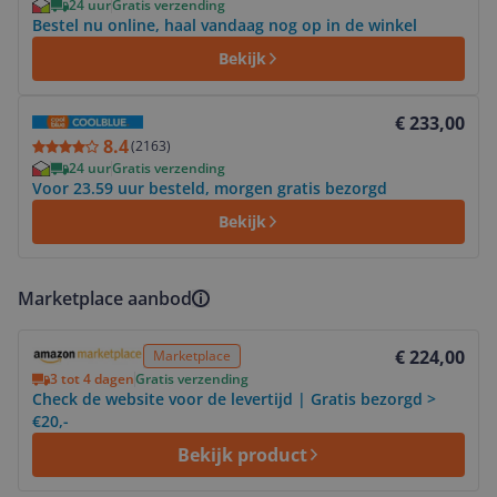
24 uur
Gratis verzending
Bestel nu online, haal vandaag nog op in de winkel
Bekijk
Bekijk product
€ 233,00
8.4
(
2163
)
24 uur
Gratis verzending
Voor 23.59 uur besteld, morgen gratis bezorgd
Bekijk
Marketplace aanbod
Bekijk product
€ 224,00
Marketplace
3 tot 4 dagen
Gratis verzending
Check de website voor de levertijd | Gratis bezorgd >
€20,-
Bekijk product