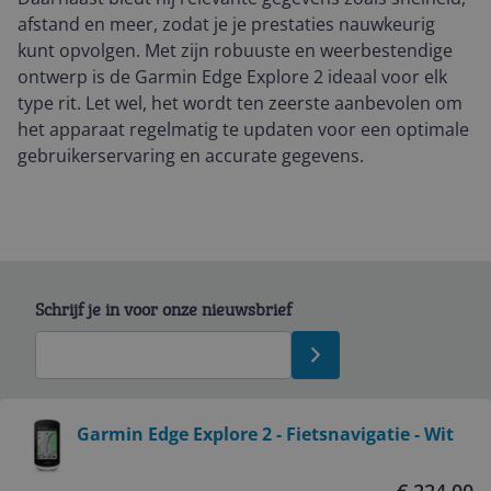
afstand en meer, zodat je je prestaties nauwkeurig
kunt opvolgen. Met zijn robuuste en weerbestendige
ontwerp is de Garmin Edge Explore 2 ideaal voor elk
type rit. Let wel, het wordt ten zeerste aanbevolen om
het apparaat regelmatig te updaten voor een optimale
gebruikerservaring en accurate gegevens.
Schrijf je in voor onze nieuwsbrief
Bekijk product
Garmin Edge Explore 2 - Fietsnavigatie - Wit
Service