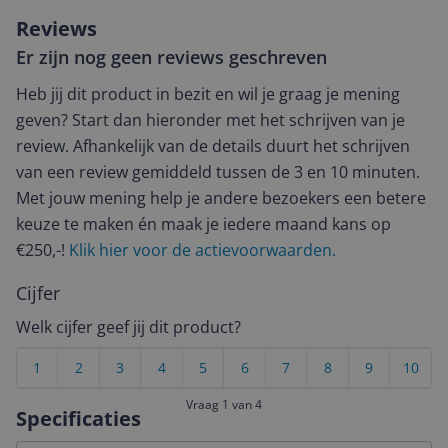
Reviews
Er zijn nog geen reviews geschreven
Heb jij dit product in bezit en wil je graag je mening
geven? Start dan hieronder met het schrijven van je
review. Afhankelijk van de details duurt het schrijven
van een review gemiddeld tussen de 3 en 10 minuten.
Met jouw mening help je andere bezoekers een betere
keuze te maken én maak je iedere maand kans op
€250,-!
Klik hier voor de actievoorwaarden.
Cijfer
Welk cijfer geef jij dit product?
1
2
3
4
5
6
7
8
9
10
Vraag 1 van 4
Specificaties