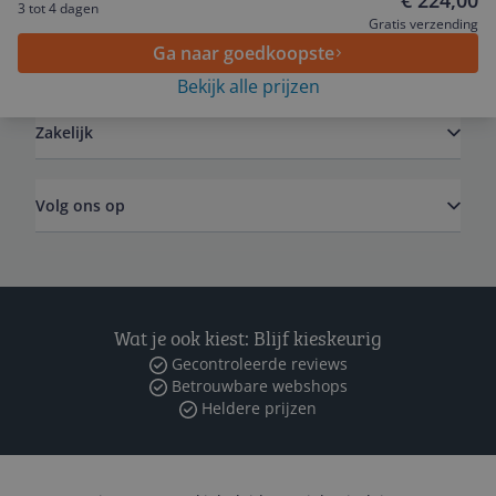
€ 224,00
3 tot 4 dagen
Gratis verzending
Ga naar goedkoopste
Algemeen
Bekijk alle prijzen
Zakelijk
Volg ons op
Wat je ook kiest: Blijf kieskeurig
Gecontroleerde reviews
Betrouwbare webshops
Heldere prijzen