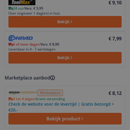
€ 9,10
24 uur
Verz. € 5,95
Over ongeveer 1 dag(en) in huis
Bekijk
Bekijk product
€ 7,99
6 of meer dagen
Verz. € 8,90
Leverbaar in 4 - 7 werkdagen
Bekijk
Marketplace aanbod
Bekijk product
€ 8,12
Marketplace
3 tot 4 dagen
Gratis verzending
Check de website voor de levertijd | Gratis bezorgd >
€20,-
Bekijk product