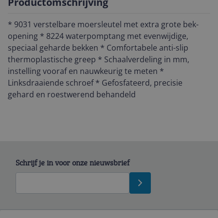
Productomschrijving
* 9031 verstelbare moersleutel met extra grote bek-
opening * 8224 waterpomptang met evenwijdige,
speciaal geharde bekken * Comfortabele anti-slip
thermoplastische greep * Schaalverdeling in mm,
instelling vooraf en nauwkeurig te meten *
Linksdraaiende schroef * Gefosfateerd, precisie
gehard en roestwerend behandeld
Schrijf je in voor onze nieuwsbrief
Bekijk product