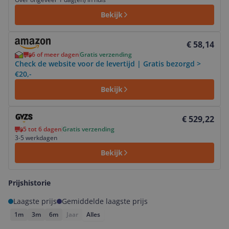
Bekijk
Bekijk product
€ 58,14
6 of meer dagen
Gratis verzending
Check de website voor de levertijd | Gratis bezorgd >
€20,-
Bekijk
Bekijk product
€ 529,22
5 tot 6 dagen
Gratis verzending
3-5 werkdagen
Bekijk
Prijshistorie
Laagste prijs
Gemiddelde laagste prijs
1m
3m
6m
Jaar
Alles