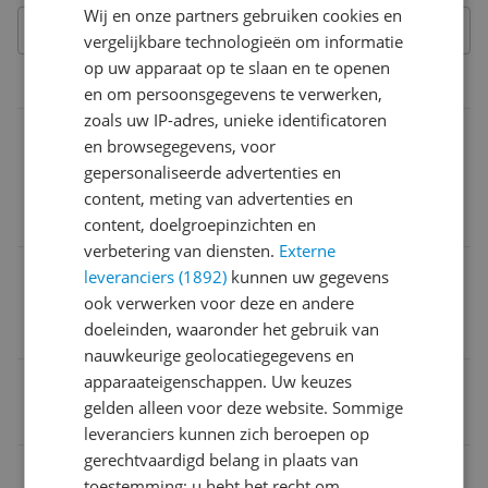
Wij en onze partners gebruiken cookies en
vergelijkbare technologieën om informatie
op uw apparaat op te slaan en te openen
Productinformatie
en om persoonsgegevens te verwerken,
zoals uw IP-adres, unieke identificatoren
Verpakkingsinhoud
en browsegegevens, voor
1 x Screwdriver Handle
gepersonaliseerde advertenties en
24 x Bit 
content, meting van advertenties en
1 x Aluminum Alloy Storage Box
content, doelgroepinzichten en
verbetering van diensten.
Externe
Model
leveranciers (1892)
kunnen uw gegevens
ook verwerken voor deze en andere
Xiaomi Mijia Wiha professioneel 24-IN-1 magnetisch
doeleinden, waaronder het gebruik van
e schroevendraaier
nauwkeurige geolocatiegegevens en
apparaateigenschappen. Uw keuzes
Inclusief koffer
gelden alleen voor deze website. Sommige
Ja
leveranciers kunnen zich beroepen op
gerechtvaardigd belang in plaats van
EAN
toestemming; u hebt het recht om