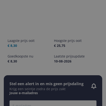
Laagste prijs ooit
Hoogste prijs ooit
€ 8,30
€ 25,75
Goedkoopste nu
Laatste prijsupdate
€ 8,30
10-08-2026
Stel een alert in en mis geen prijsdaling
Krijg een seintje zodra de prijs zakt
Jouw e-mailadres