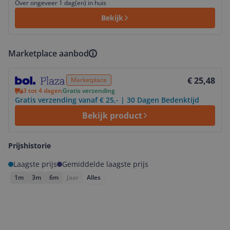
Over ongeveer 1 dag(en) in huis
Bekijk
Marketplace aanbod
Bekijk product
€ 25,48
Marketplace
3 tot 4 dagen
Gratis verzending
Gratis verzending vanaf € 25,- | 30 Dagen Bedenktijd
Bekijk product
Prijshistorie
Laagste prijs
Gemiddelde laagste prijs
1m
3m
6m
Jaar
Alles