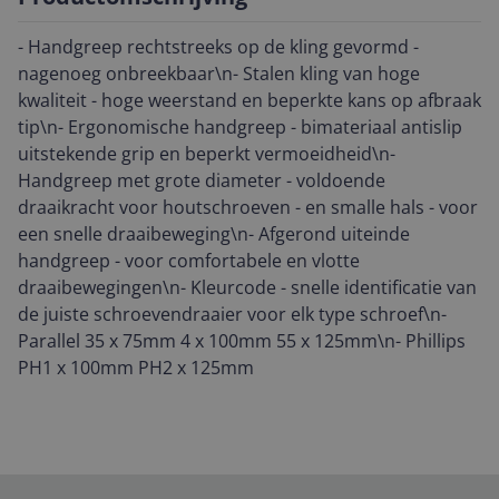
- Handgreep rechtstreeks op de kling gevormd -
nagenoeg onbreekbaar\n- Stalen kling van hoge
kwaliteit - hoge weerstand en beperkte kans op afbraak
tip\n- Ergonomische handgreep - bimateriaal antislip
uitstekende grip en beperkt vermoeidheid\n-
Handgreep met grote diameter - voldoende
draaikracht voor houtschroeven - en smalle hals - voor
een snelle draaibeweging\n- Afgerond uiteinde
handgreep - voor comfortabele en vlotte
draaibewegingen\n- Kleurcode - snelle identificatie van
de juiste schroevendraaier voor elk type schroef\n-
Parallel 35 x 75mm 4 x 100mm 55 x 125mm\n- Phillips
PH1 x 100mm PH2 x 125mm