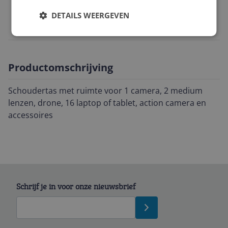
EAN
DETAILS WEERGEVEN
0666365050212
Productomschrijving
Schoudertas met ruimte voor 1 camera, 2 medium
lenzen, drone, 16 laptop of tablet, action camera en
accessoires
Schrijf je in voor onze nieuwsbrief