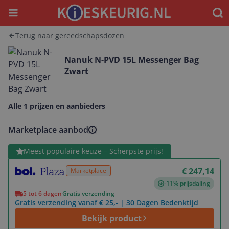
Menu
Waar
Terug naar gereedschapsdozen
Nanuk N-PVD 15L Messenger Bag
Zwart
Alle 1 prijzen en aanbieders
Marketplace aanbod
Bekijk product
Meest populaire keuze – Scherpste prijs!
€ 247,14
Marketplace
-11% prijsdaling
5 tot 6 dagen
Gratis verzending
Gratis verzending vanaf € 25,- | 30 Dagen Bedenktijd
Bekijk product