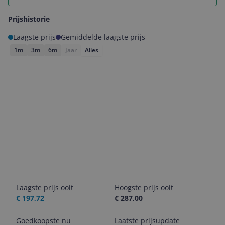
Prijshistorie
Laagste prijs
Gemiddelde laagste prijs
1m
3m
6m
Jaar
Alles
Laagste prijs ooit
Hoogste prijs ooit
€ 197,72
€ 287,00
Goedkoopste nu
Laatste prijsupdate