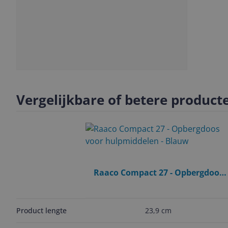
Slide
1
Vergelijkbare of betere product
Raaco Compact 27 - Opbergdoos
voor hulpmiddelen - Blauw
23,9 cm
Product lengte