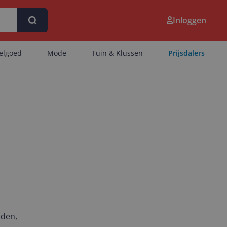
Inloggen
eelgoed
Mode
Tuin & Klussen
Prijsdalers
nden,