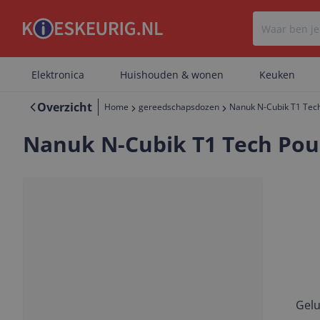
Elektronica
Huishouden & wonen
Keuken
Overzicht
Home
gereedschapsdozen
Nanuk N-Cubik T1 Tech
Nanuk N-Cubik T1 Tech Pouc
Gelu
Vorige
Volgende