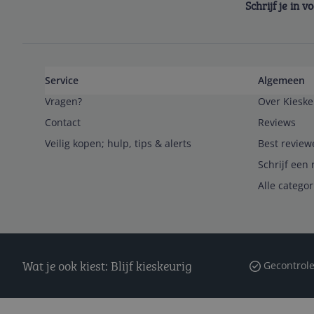
Schrijf je in 
Service
Algemeen
Vragen?
Over Kieske
Contact
Reviews
Veilig kopen; hulp, tips & alerts
Best review
Schrijf een 
Alle catego
Wat je ook kiest: Blijf kieskeurig
Gecontrole