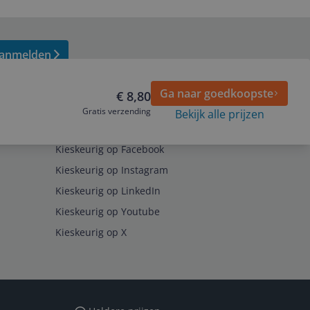
anmelden
Ga naar goedkoopste
€ 8,80
Gratis verzending
Bekijk alle prijzen
Volg ons op
Kieskeurig op Facebook
Kieskeurig op Instagram
Kieskeurig op LinkedIn
Kieskeurig op Youtube
Kieskeurig op X