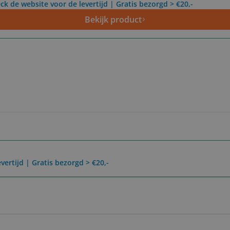
ck de website voor de levertijd | Gratis bezorgd > €20,-
Bekijk product
vertijd | Gratis bezorgd > €20,-