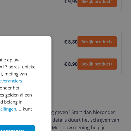
€ 9,95
Bekijk product
€ 8,80
Bekijk product
atie op uw
€ 8,90
Bekijk product
 IP-adres, unieke
t, meting van
everanciers
onder het
s gelden alleen
ws geschreven
d belang in
tellingen
. U kunt
t en wil je graag je mening geven? Start dan hieronder
view. Afhankelijk van de details duurt het schrijven van
en de 3 en 10 minuten. Met jouw mening help je