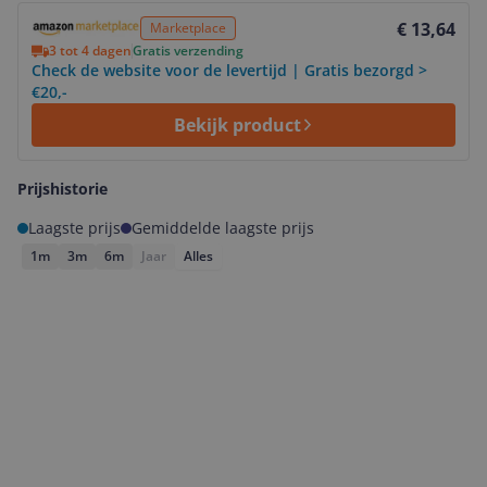
Bekijk product
€ 13,64
Marketplace
3 tot 4 dagen
Gratis verzending
Check de website voor de levertijd | Gratis bezorgd >
€20,-
Bekijk product
Prijshistorie
Laagste prijs
Gemiddelde laagste prijs
1m
3m
6m
Jaar
Alles