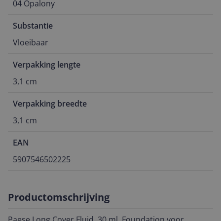
04 Opalony
Substantie
Vloeibaar
Verpakking lengte
3,1 cm
Verpakking breedte
3,1 cm
EAN
5907546502225
Productomschrijving
Paese Long Cover Fluid, 30 ml, Foundation voor