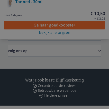
Tanned - 30ml
Service
€ 10,50
3 tot 4 dagen
Algemeen
+ € 3,95
Ga naar goedkoopste
Bekijk alle prijzen
Zakelijk
Volg ons op
Wat je ook kiest: Blijf kieskeurig
Gecontroleerde reviews
Betrouwbare webshops
Heldere prijzen