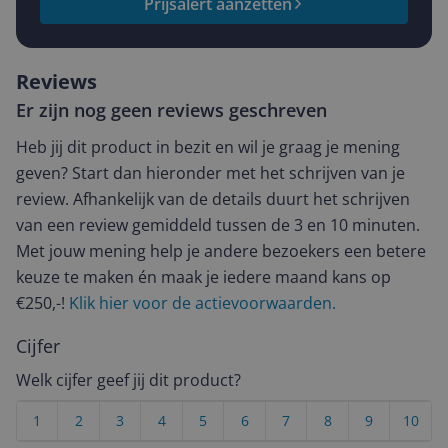
Prijsalert aanzetten
Reviews
Er zijn nog geen reviews geschreven
Heb jij dit product in bezit en wil je graag je mening
geven? Start dan hieronder met het schrijven van je
review. Afhankelijk van de details duurt het schrijven
van een review gemiddeld tussen de 3 en 10 minuten.
Met jouw mening help je andere bezoekers een betere
keuze te maken én maak je iedere maand kans op
€250,-!
Klik hier voor de actievoorwaarden.
Cijfer
Welk cijfer geef jij dit product?
1
2
3
4
5
6
7
8
9
10