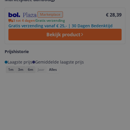
Bekijk product
€ 28,39
Marketplace
3 tot 4 dagen
Gratis verzending
Gratis verzending vanaf € 25,- | 30 Dagen Bedenktijd
Bekijk product
Prijshistorie
Laagste prijs
Gemiddelde laagste prijs
1m
3m
6m
Jaar
Alles