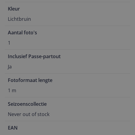
Kleur
Lichtbruin
Aantal foto's
1
Inclusief Passe-partout
Ja
Fotoformaat lengte
1 m
Seizoenscollectie
Never out of stock
EAN