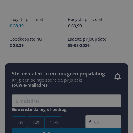
Laagste prijs ooit
Hoogste prijs ooit
€ 28,39
€ 63,99
Goedkoopste nu
Laatste prijsupdate
€ 28,39
09-08-2026
Stel een alert in en mis geen prijsdaling
Krijg een seintje zodra de prijs zakt
Jouw e-mailadres
Gewenste daling of bedrag
Gewenste prijs
€
-5%
-10%
-15%