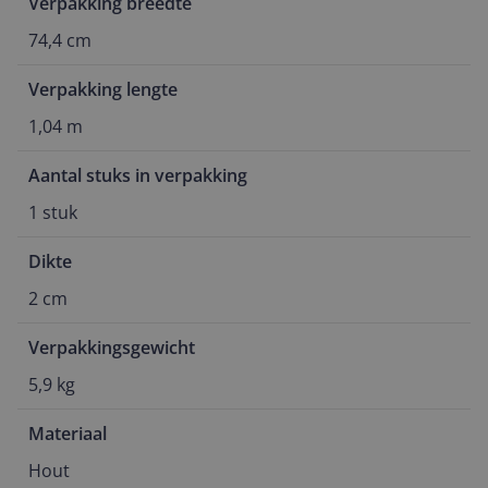
Verpakking breedte
74,4 cm
Verpakking lengte
1,04 m
Aantal stuks in verpakking
1 stuk
Dikte
2 cm
Verpakkingsgewicht
5,9 kg
Materiaal
Hout