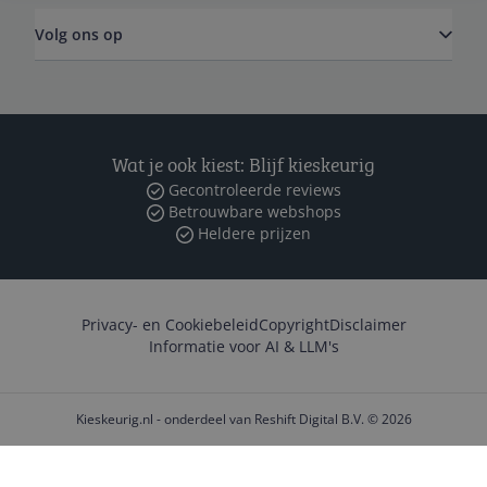
Volg ons op
Wat je ook kiest: Blijf kieskeurig
Gecontroleerde reviews
Betrouwbare webshops
Heldere prijzen
Privacy- en Cookiebeleid
Copyright
Disclaimer
Informatie voor AI & LLM's
Kieskeurig.nl - onderdeel van Reshift Digital B.V. © 2026