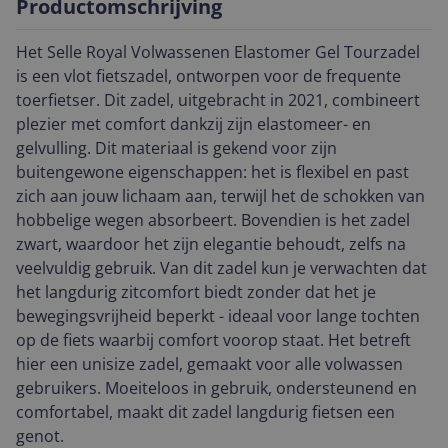
Productomschrijving
Het Selle Royal Volwassenen Elastomer Gel Tourzadel
is een vlot fietszadel, ontworpen voor de frequente
toerfietser. Dit zadel, uitgebracht in 2021, combineert
plezier met comfort dankzij zijn elastomeer- en
gelvulling. Dit materiaal is gekend voor zijn
buitengewone eigenschappen: het is flexibel en past
zich aan jouw lichaam aan, terwijl het de schokken van
hobbelige wegen absorbeert. Bovendien is het zadel
zwart, waardoor het zijn elegantie behoudt, zelfs na
veelvuldig gebruik. Van dit zadel kun je verwachten dat
het langdurig zitcomfort biedt zonder dat het je
bewegingsvrijheid beperkt - ideaal voor lange tochten
op de fiets waarbij comfort voorop staat. Het betreft
hier een unisize zadel, gemaakt voor alle volwassen
gebruikers. Moeiteloos in gebruik, ondersteunend en
comfortabel, maakt dit zadel langdurig fietsen een
genot.