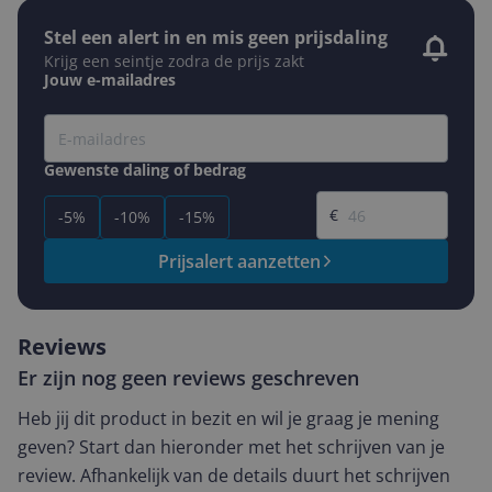
Stel een alert in en mis geen prijsdaling
Krijg een seintje zodra de prijs zakt
Jouw e-mailadres
Gewenste daling of bedrag
Gewenste prijs
€
-5%
-10%
-15%
Prijsalert aanzetten
Reviews
Er zijn nog geen reviews geschreven
Heb jij dit product in bezit en wil je graag je mening
geven? Start dan hieronder met het schrijven van je
review. Afhankelijk van de details duurt het schrijven