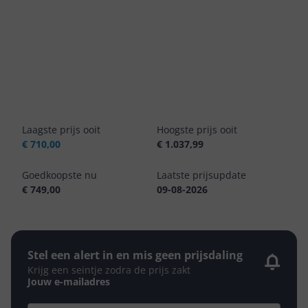
Laagste prijs ooit
Hoogste prijs ooit
€ 710,00
€ 1.037,99
Goedkoopste nu
Laatste prijsupdate
€ 749,00
09-08-2026
Stel een alert in en mis geen prijsdaling
Krijg een seintje zodra de prijs zakt
Jouw e-mailadres