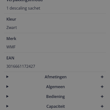
1 descaling sachet
Kleur
Zwart
Merk
WMF
EAN
3016661172427
Afmetingen
Algemeen
Bediening
Capaciteit