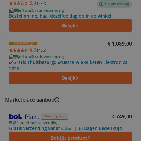
5.4
(
227
)
-6% prijsdaling
24 uur
Gratis verzending
Bestel online, haal dezelfde dag op in de winkel!
Bekijk
Bekijk product
€ 1.089,00
9.2
(
426
)
24 uur
Gratis verzending
✔️Gratis Thuisbezorgd ✔️Beste Winkelketen Elektronica
2026
Bekijk
Marketplace aanbod
Bekijk product
€ 749,00
Marketplace
24 uur
Gratis verzending
Gratis verzending vanaf € 25,- | 30 Dagen Bedenktijd
Bekijk product