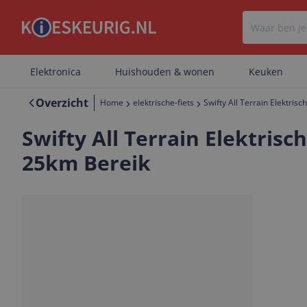
Elektronica
Huishouden & wonen
Keuken
Overzicht
Home
elektrische-fiets
Swifty All Terrain Elektris
Swifty All Terrain Elektrisc
25km Bereik