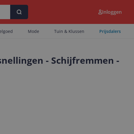
Inloggen
eelgoed
Mode
Tuin & Klussen
Prijsdalers
rsnellingen - Schijfremmen -