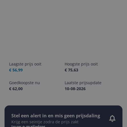
Laagste prijs ooit
Hoogste prijs ooit
€ 56,99
€ 75,63
Goedkoopste nu
Laatste prijsupdate
€ 62,00
10-08-2026
Stel een alert in en mis geen prijsdaling
Krijg een seintje zodra de prijs zakt
Jouw e-mailadres