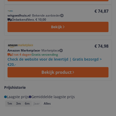
Bekijk product
€ 74,87
witgoedhuis.nl
·
Bekende aanbieder
Onbekend
Verz. € 10,00
Bekijk
Bekijk product
€ 74,98
Amazon Marketplace
·
Marketplace
3 tot 4 dagen
Gratis verzending
Check de website voor de levertijd | Gratis bezorgd >
€20,-
Bekijk product
Prijshistorie
Laagste prijs
Gemiddelde laagste prijs
1m
3m
6m
Jaar
Alles