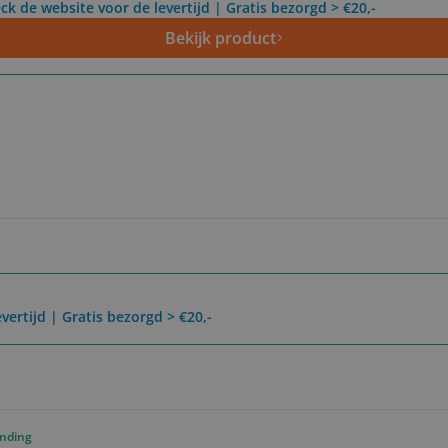
ck de website voor de levertijd | Gratis bezorgd > €20,-
Bekijk product
vertijd | Gratis bezorgd > €20,-
ending