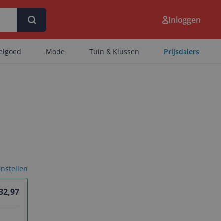
Inloggen
eelgoed
Mode
Tuin & Klussen
Prijsdalers
 instellen
 32,97