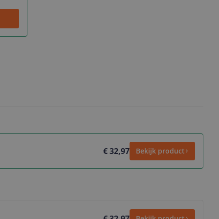
€ 32,97
Bekijk product
€ 32,97
Bekijk product