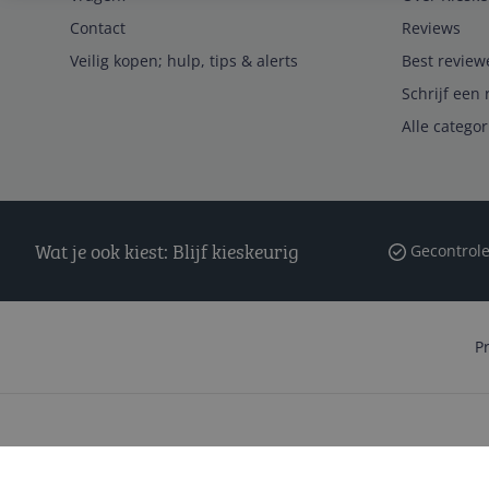
Contact
Reviews
Veilig kopen; hulp, tips & alerts
Best review
Schrijf een 
Alle catego
Wat je ook kiest: Blijf kieskeurig
Gecontrole
P