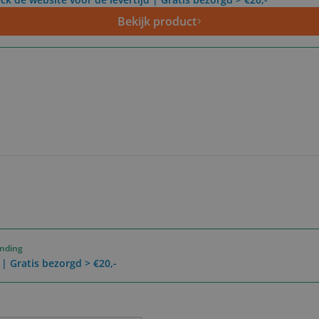
Bekijk product
ending
 | Gratis bezorgd > €20,-