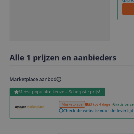
Slide
Slide
1
2
Alle 1 prijzen en aanbieders
Marketplace aanbod
Bekijk product
Meest populaire keuze – Scherpste prijs!
Marketplace
3 tot 4 dagen
Gratis verz
Check de website voor de levertijd