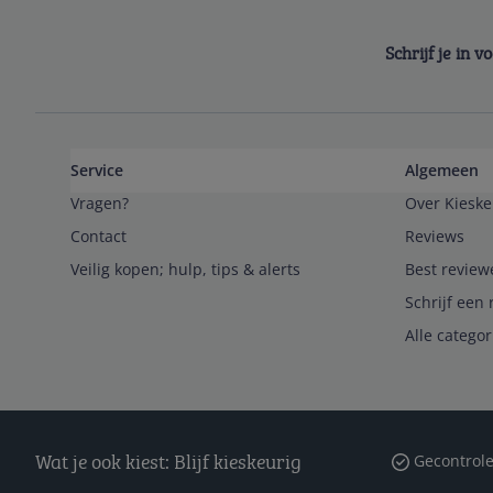
Schrijf je in 
Service
Algemeen
Vragen?
Over Kieske
Contact
Reviews
Veilig kopen; hulp, tips & alerts
Best review
Schrijf een 
Alle catego
Wat je ook kiest: Blijf kieskeurig
Gecontrole