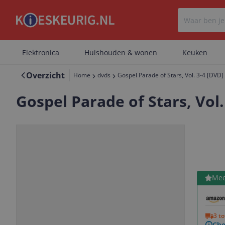
Elektronica
Huishouden & wonen
Keuken
Overzicht
Home
dvds
Gospel Parade of Stars, Vol. 3-4 [DVD]
Gospel Parade of Stars, Vol.
Bekijk 
Mee
Vorige
Volgende
3 t
Che