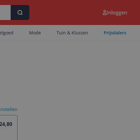
Inloggen
eelgoed
Mode
Tuin & Klussen
Prijsdalers
 instellen
 24,80