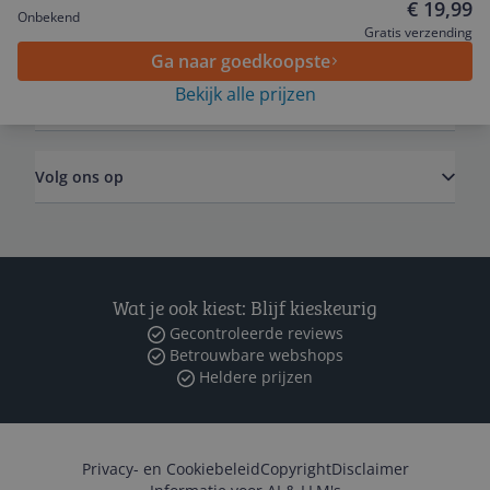
€ 19,99
Onbekend
Algemeen
Gratis verzending
Ga naar goedkoopste
Bekijk alle prijzen
Zakelijk
Volg ons op
Wat je ook kiest: Blijf kieskeurig
Gecontroleerde reviews
Betrouwbare webshops
Heldere prijzen
Privacy- en Cookiebeleid
Copyright
Disclaimer