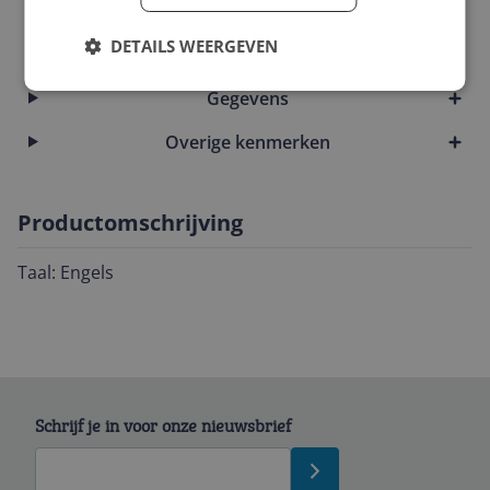
Cast & Crew
DETAILS WEERGEVEN
Cijfers en feiten
Gegevens
Overige kenmerken
Productomschrijving
Taal: Engels
Schrijf je in voor onze nieuwsbrief