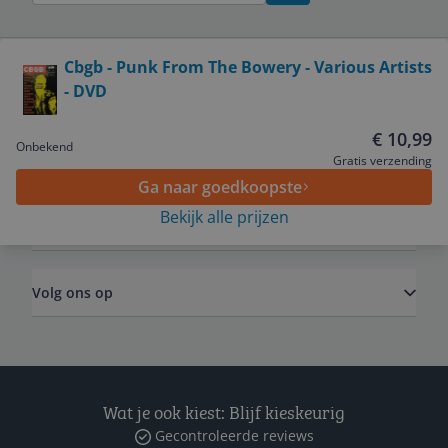
Bekijk product
Cbgb - Punk From The Bowery - Various Artists
- DVD
Service
€ 10,99
Onbekend
Algemeen
Gratis verzending
Ga naar goedkoopste
Bekijk alle prijzen
Zakelijk
Volg ons op
Wat je ook kiest: Blijf kieskeurig
Gecontroleerde reviews