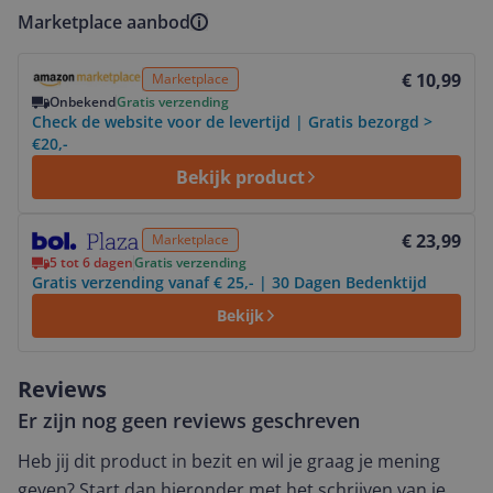
Marketplace aanbod
Bekijk product
€ 10,99
Marketplace
Onbekend
Gratis verzending
Check de website voor de levertijd | Gratis bezorgd >
€20,-
Bekijk product
Bekijk product
€ 23,99
Marketplace
5 tot 6 dagen
Gratis verzending
Gratis verzending vanaf € 25,- | 30 Dagen Bedenktijd
Bekijk
Reviews
Er zijn nog geen reviews geschreven
Heb jij dit product in bezit en wil je graag je mening
geven? Start dan hieronder met het schrijven van je