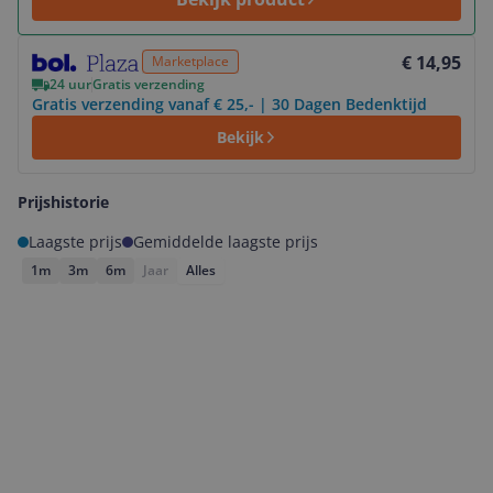
Bekijk product
€ 14,95
Marketplace
24 uur
Gratis verzending
Gratis verzending vanaf € 25,- | 30 Dagen Bedenktijd
Bekijk
Prijshistorie
Laagste prijs
Gemiddelde laagste prijs
1m
3m
6m
Jaar
Alles