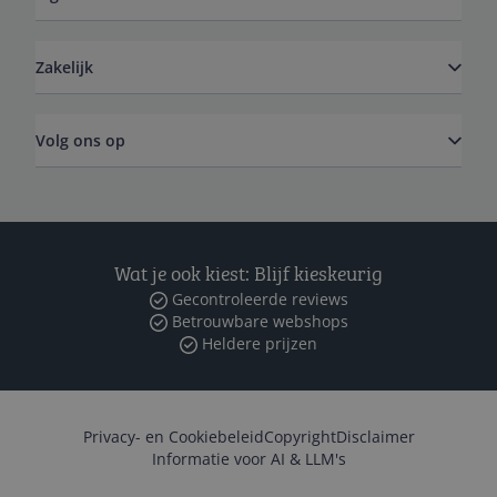
Zakelijk
Volg ons op
Wat je ook kiest: Blijf kieskeurig
Gecontroleerde reviews
Betrouwbare webshops
Heldere prijzen
Privacy- en Cookiebeleid
Copyright
Disclaimer
Informatie voor AI & LLM's