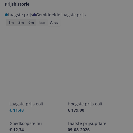
Prijshistorie
Laagste prijs
Gemiddelde laagste prijs
1m
3m
6m
Jaar
Alles
Laagste prijs ooit
Hoogste prijs ooit
€ 11,48
€ 179,00
Goedkoopste nu
Laatste prijsupdate
€ 12,34
09-08-2026