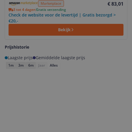
€ 83,01
Marketplace
3 tot 4 dagen
Gratis verzending
Check de website voor de levertijd | Gratis bezorgd >
€20,-
Bekijk
Prijshistorie
Laagste prijs
Gemiddelde laagste prijs
1m
3m
6m
Jaar
Alles