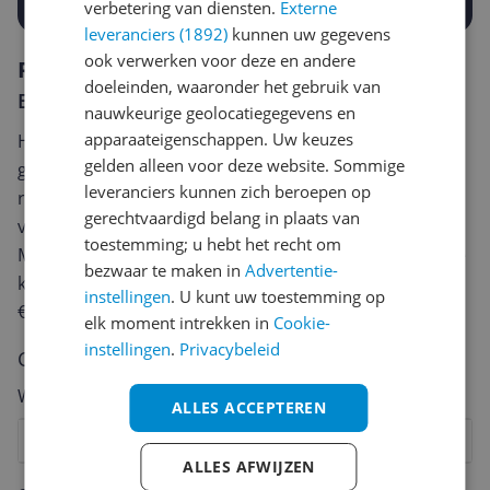
verbetering van diensten.
Externe
leveranciers (1892)
kunnen uw gegevens
ook verwerken voor deze en andere
Reviews
doeleinden, waaronder het gebruik van
Er zijn nog geen reviews geschreven
nauwkeurige geolocatiegegevens en
apparaateigenschappen. Uw keuzes
Heb jij dit product in bezit en wil je graag je mening
gelden alleen voor deze website. Sommige
geven? Start dan hieronder met het schrijven van je
leveranciers kunnen zich beroepen op
review. Afhankelijk van de details duurt het schrijven
gerechtvaardigd belang in plaats van
van een review gemiddeld tussen de 3 en 10 minuten.
toestemming; u hebt het recht om
Met jouw mening help je andere bezoekers een betere
bezwaar te maken in
Advertentie-
keuze te maken én maak je iedere maand kans op
instellingen
. U kunt uw toestemming op
€250,-!
Klik hier voor de actievoorwaarden.
elk moment intrekken in
Cookie-
instellingen
.
Privacybeleid
Cijfer
Welk cijfer geef jij dit product?
ALLES ACCEPTEREN
1
2
3
4
5
6
7
8
9
10
ALLES AFWIJZEN
Vraag 1 van 4