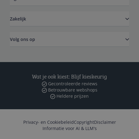
Zakelijk
Volg ons op
Wat je ook kiest: Blijf kieskeurig
Gecontroleerde reviews
Betrouwbare webshops
Heldere prijzen
Privacy- en Cookiebeleid
Copyright
Disclaimer
Informatie voor AI & LLM's