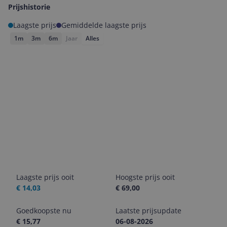
Prijshistorie
Laagste prijs
Gemiddelde laagste prijs
1m
3m
6m
Jaar
Alles
Laagste prijs ooit
Hoogste prijs ooit
€ 14,03
€ 69,00
Goedkoopste nu
Laatste prijsupdate
€ 15,77
06-08-2026