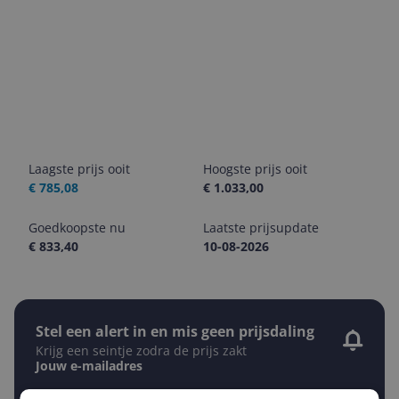
Laagste prijs ooit
Hoogste prijs ooit
€ 785,08
€ 1.033,00
Goedkoopste nu
Laatste prijsupdate
€ 833,40
10-08-2026
Stel een alert in en mis geen prijsdaling
Krijg een seintje zodra de prijs zakt
Jouw e-mailadres