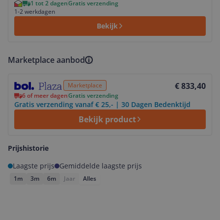
1 tot 2 dagen
Gratis verzending
1-2 werkdagen
Bekijk
Marketplace aanbod
Bekijk product
€ 833,40
Marketplace
6 of meer dagen
Gratis verzending
Gratis verzending vanaf € 25,- | 30 Dagen Bedenktijd
Bekijk product
Prijshistorie
Laagste prijs
Gemiddelde laagste prijs
1m
3m
6m
Jaar
Alles