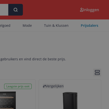
Inloggen
eelgoed
Mode
Tuin & Klussen
Prijsdalers
 gebruikers en vind direct de beste prijs.
Bekijk 
Bekijk product
Vergelijken
Laagste prijs ooit