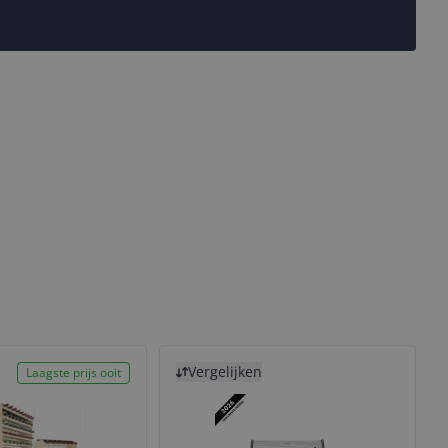
Bekijk product
Vergelijken
Laagste prijs ooit