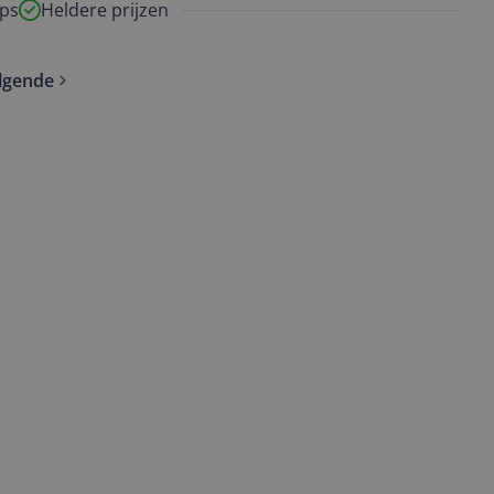
ps
Heldere prijzen
lgende