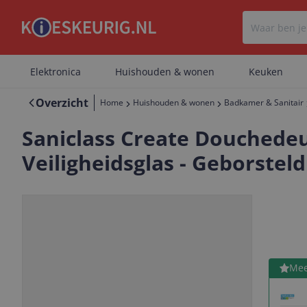
Elektronica
Huishouden & wonen
Keuken
Overzicht
Home
Huishouden & wonen
Badkamer & Sanitair
Saniclass Create Douchedeur
Veiligheidsglas - Geborstel
Bekijk 
Mee