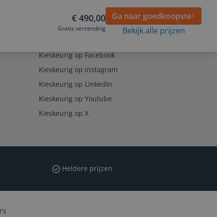
Ga naar goedkoopste
€ 490,00
Gratis verzending
Bekijk alle prijzen
Volg ons op
Kieskeurig op Facebook
Kieskeurig op Instagram
Kieskeurig op LinkedIn
Kieskeurig op Youtube
Kieskeurig op X
Heldere prijzen
's