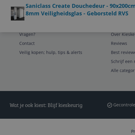
Saniclass Create Douchedeur - 90x200cm -
8mm Veiligheidsglas - Geborsteld RVS
Service
Algemeen
Vragen?
Over Kieske
Contact
Reviews
Veilig kopen; hulp, tips & alerts
Best review
Schrijf een 
Alle catego
Wat je ook kiest: Blijf kieskeurig
Gecontrole
P