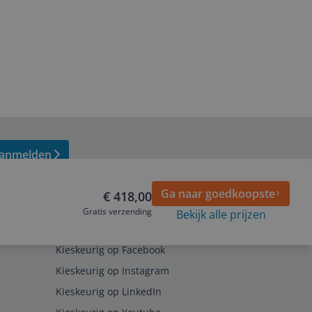
anmelden
Ga naar goedkoopste
€ 418,00
Gratis verzending
Bekijk alle prijzen
Volg ons op
Kieskeurig op Facebook
Kieskeurig op Instagram
Kieskeurig op LinkedIn