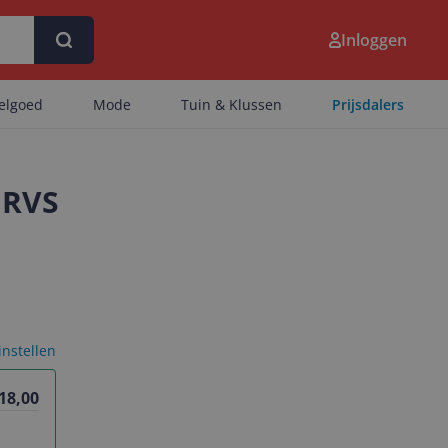
Inloggen
eelgoed
Mode
Tuin & Klussen
Prijsdalers
 RVS
 instellen
18,00