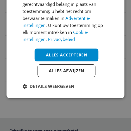
gerechtvaardigd belang in plaats van
Anders
toestemming; u hebt het recht om
bezwaar te maken in
Advertentie-
Leeftijd
instellingen
. U kunt uw toestemming op
12+ jaar
elk moment intrekken in
Cookie-
instellingen
.
Privacybeleid
Aantal spelers
1 spelers
ALLES ACCEPTEREN
EAN
ALLES AFWIJZEN
6941565979629
DETAILS WEERGEVEN