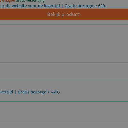
ot 4 dagen
Gratis verzending
ck de website voor de levertijd | Gratis bezorgd > €20,-
Bekijk product
vertijd | Gratis bezorgd > €20,-