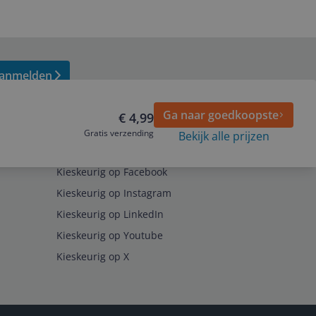
anmelden
Ga naar goedkoopste
€ 4,99
Gratis verzending
Bekijk alle prijzen
Volg ons op
Kieskeurig op Facebook
Kieskeurig op Instagram
Kieskeurig op LinkedIn
Kieskeurig op Youtube
Kieskeurig op X