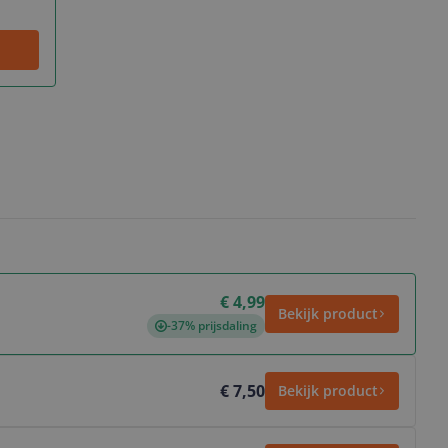
€ 4,99
Bekijk product
-37% prijsdaling
€ 7,50
Bekijk product