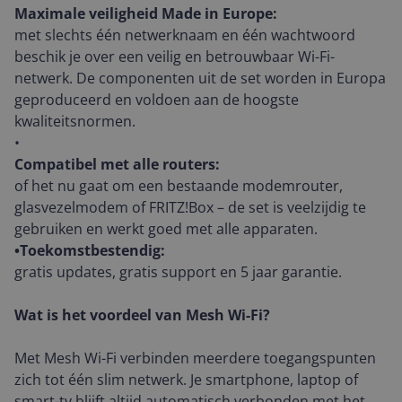
Maximale veiligheid Made in Europe:
met slechts één netwerknaam en één wachtwoord
beschik je over een veilig en betrouwbaar Wi-Fi-
netwerk. De componenten uit de set worden in Europa
geproduceerd en voldoen aan de hoogste
kwaliteitsnormen.
•
Compatibel met alle routers:
of het nu gaat om een bestaande modemrouter,
glasvezelmodem of FRITZ!Box – de set is veelzijdig te
gebruiken en werkt goed met alle apparaten.
•Toekomstbestendig:
gratis updates, gratis support en 5 jaar garantie.
Wat is het voordeel van Mesh Wi-Fi?
Met Mesh Wi-Fi verbinden meerdere toegangspunten
zich tot één slim netwerk. Je smartphone, laptop of
smart-tv blijft altijd automatisch verbonden met het