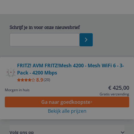
Schrijf je in voor onze nieuwsbrief
Bekijk product
FRITZ! AVM FRITZ!Mesh 4200 - Mesh WiFi 6 - 3-
Pack - 4200 Mbps
Service
8.9
(
20
)
€ 425,00
Morgen in huis
Algemeen
Gratis verzending
Ga naar goedkoopste
Bekijk alle prijzen
Zakelijk
Volg ons op