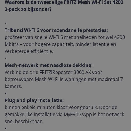
Waarom is de tweedelige FRITZ!Mesh Wi-Fi Set 4200
3-pack zo bijzonder?
•
Triband Wi-Fi 6 voor razendsnelle prestaties:
profiteer van snelle Wi-Fi 6 met snelheden tot wel 4200
Mbit/s – voor hogere capaciteit, minder latentie en
verbeterde efficiëntie.
•
Mesh-netwerk met naadloze dekking:
verbind de drie FRITZ!Repeater 3000 AX voor
betrouwbare Mesh Wi-Fi in woningen met maximaal 7
kamers.
•
Plug-and-play-installatie:
binnen enkele minuten klaar voor gebruik. Door de
gemakkelijke installatie via MyFRITZ!App is het netwerk
snel beschikbaar.
•