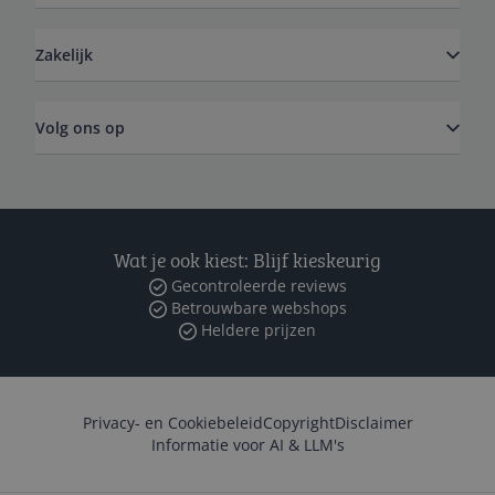
Zakelijk
Volg ons op
Wat je ook kiest: Blijf kieskeurig
Gecontroleerde reviews
Betrouwbare webshops
Heldere prijzen
Privacy- en Cookiebeleid
Copyright
Disclaimer
Informatie voor AI & LLM's