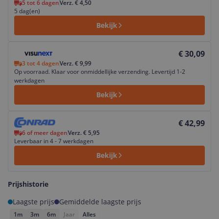
5 tot 6 dagen
Verz. € 4,50
5 dag(en)
Bekijk
Bekijk product
€ 30,09
3 tot 4 dagen
Verz. € 9,99
Op voorraad. Klaar voor onmiddellijke verzending. Levertijd 1-2
werkdagen
Bekijk
Bekijk product
€ 42,99
6 of meer dagen
Verz. € 5,95
Leverbaar in 4 - 7 werkdagen
Bekijk
Prijshistorie
Laagste prijs
Gemiddelde laagste prijs
1m
3m
6m
Jaar
Alles