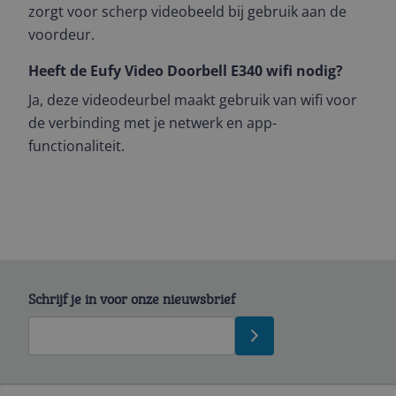
zorgt voor scherp videobeeld bij gebruik aan de
voordeur.
Heeft de Eufy Video Doorbell E340 wifi nodig?
Ja, deze videodeurbel maakt gebruik van wifi voor
de verbinding met je netwerk en app-
functionaliteit.
Schrijf je in voor onze nieuwsbrief
Bekijk product