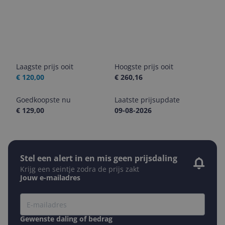
Laagste prijs ooit
Hoogste prijs ooit
€ 120,00
€ 260,16
Goedkoopste nu
Laatste prijsupdate
€ 129,00
09-08-2026
Stel een alert in en mis geen prijsdaling
Krijg een seintje zodra de prijs zakt
Jouw e-mailadres
Gewenste daling of bedrag