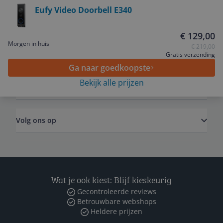
Eufy Video Doorbell E340
Service
€ 129,00
Morgen in huis
€ 219,00
Algemeen
Gratis verzending
Ga naar goedkoopste
Bekijk alle prijzen
Zakelijk
Volg ons op
Wat je ook kiest: Blijf kieskeurig
Gecontroleerde reviews
Betrouwbare webshops
Heldere prijzen