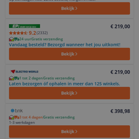
Bekijk
Bekijk product
€ 219,00
9.2
(
2332
)
24 uur
Gratis verzending
Vandaag besteld? Bezorgd wanneer het jou uitkomt!
Bekijk
Bekijk product
€ 219,00
1 tot 2 dagen
Gratis verzending
Laten bezorgen óf ophalen in meer dan 125 winkels.
Bekijk
Bekijk product
€ 398,98
3 tot 4 dagen
Gratis verzending
1-3 werkdagen
Bekijk