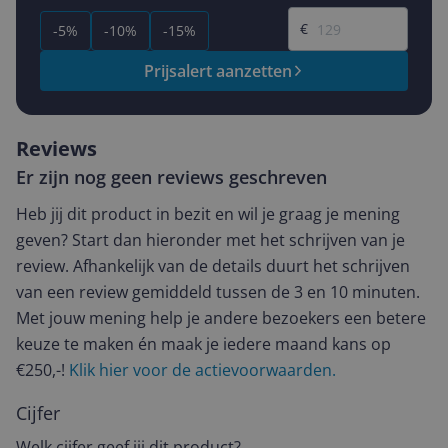
Gewenste prijs
€
-5%
-10%
-15%
Prijsalert aanzetten
Reviews
Er zijn nog geen reviews geschreven
Heb jij dit product in bezit en wil je graag je mening
geven? Start dan hieronder met het schrijven van je
review. Afhankelijk van de details duurt het schrijven
van een review gemiddeld tussen de 3 en 10 minuten.
Met jouw mening help je andere bezoekers een betere
keuze te maken én maak je iedere maand kans op
€250,-!
Klik hier voor de actievoorwaarden.
Cijfer
Welk cijfer geef jij dit product?