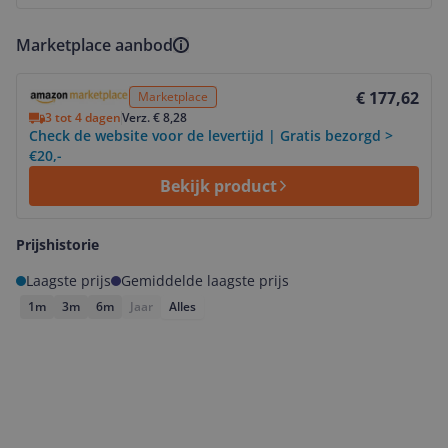
Marketplace aanbod
Bekijk product
€ 177,62
Marketplace
3 tot 4 dagen
Verz. € 8,28
Check de website voor de levertijd | Gratis bezorgd >
€20,-
Bekijk product
Prijshistorie
Laagste prijs
Gemiddelde laagste prijs
1m
3m
6m
Jaar
Alles