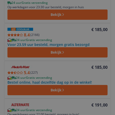
24 uur
Gratis verzending
Op werkdagen voor 23:30 uur besteld, morgen in huis
Bekijk
Bekijk product
€ 185,00
8.4
(
2166
)
24 uur
Gratis verzending
Voor 23.59 uur besteld, morgen gratis bezorgd
Bekijk
Bekijk product
€ 185,00
5.4
(
227
)
24 uur
Gratis verzending
Bestel online, haal dezelfde dag op in de winkel!
Bekijk
Bekijk product
€ 191,00
24 uur
Gratis verzending
Op werkdagen voor 22.00 besteld, morgen in huis!