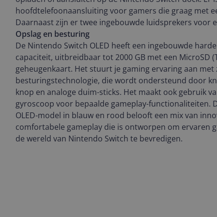
hoofdtelefoonaansluiting voor gamers die graag met e
Daarnaast zijn er twee ingebouwde luidsprekers voor ee
Opslag en besturing
De Nintendo Switch OLED heeft een ingebouwde harde 
capaciteit, uitbreidbaar tot 2000 GB met een MicroSD (
geheugenkaart. Het stuurt je gaming ervaring aan met z
besturingstechnologie, die wordt ondersteund door k
knop en analoge duim-sticks. Het maakt ook gebruik v
gyroscoop voor bepaalde gameplay-functionaliteiten. 
OLED-model in blauw en rood belooft een mix van inno
comfortabele gameplay die is ontworpen om ervaren 
de wereld van Nintendo Switch te bevredigen.