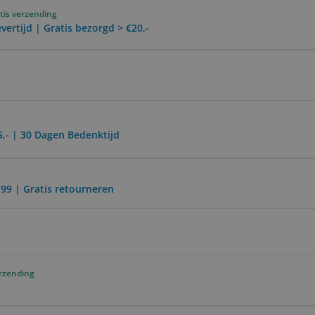
tis verzending
vertijd | Gratis bezorgd > €20,-
5,- | 30 Dagen Bedenktijd
,99 | Gratis retourneren
erzending