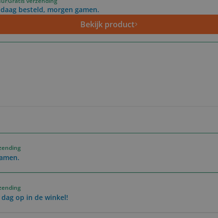
uur
Gratis verzending
daag besteld, morgen gamen.
Bekijk product
rzending
gamen.
rzending
 dag op in de winkel!