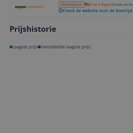
Marketplace
3 tot 4 dagen
Gratis verz
Check de website voor de levertijd
Prijshistorie
Laagste prijs
Gemiddelde laagste prijs