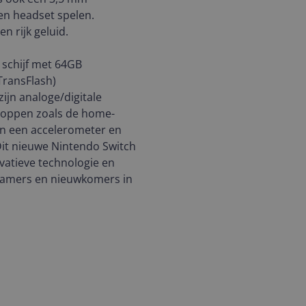
en headset spelen.
n rijk geluid.
schijf met 64GB
TransFlash)
ijn analoge/digitale
noppen zoals de home-
an een accelerometer en
Dit nieuwe Nintendo Switch
vatieve technologie en
gamers en nieuwkomers in