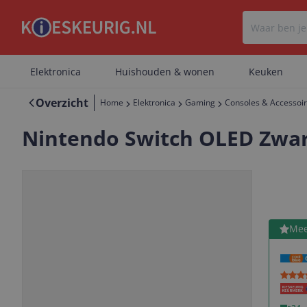
Elektronica
Huishouden & wonen
Keuken
Overzicht
Home
Elektronica
Gaming
Consoles & Accessoi
Nintendo Switch OLED Zwa
Bekijk 
Mee
Vorige
Volgende