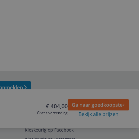
anmelden
Ga naar goedkoopste
€ 404,00
Gratis verzending
Bekijk alle prijzen
Volg ons op
Kieskeurig op Facebook