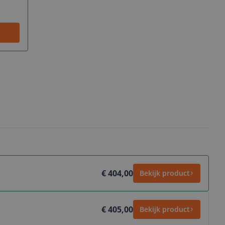
€ 404,00
Bekijk product
€ 405,00
Bekijk product