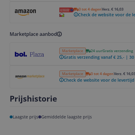
Bekijk product
3 tot 4 dagen
Verz. € 16,03
Check de website voor de le
Marketplace aanbod
Bekijk product
Marketplace
24 uur
Gratis verzending
Gratis verzending vanaf € 25,- | 3
Bekijk product
Marketplace
3 tot 4 dagen
Verz. € 16,0
Check de website voor de levertijd
Prijshistorie
Laagste prijs
Gemiddelde laagste prijs