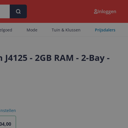
Inloggen
eelgoed
Mode
Tuin & Klussen
Prijsdalers
 J4125 - 2GB RAM - 2-Bay -
 instellen
04,00