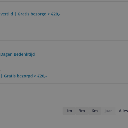
vertijd | Gratis bezorgd > €20,-
0 Dagen Bedenktijd
3
 | Gratis bezorgd > €20,-
1m
3m
6m
Jaar
Alles