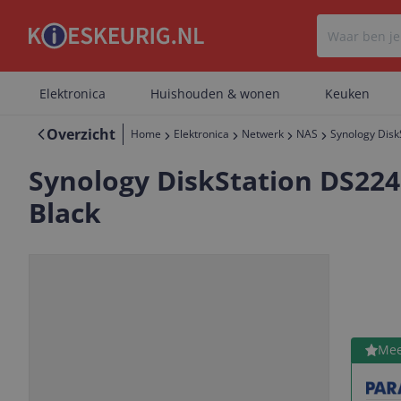
Elektronica
Huishouden & wonen
Keuken
Overzicht
Home
Elektronica
Netwerk
NAS
Synology Disk
Synology DiskStation DS224+
Black
Bekijk 
Mee