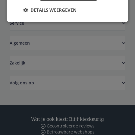
DETAILS WEERGEVEN
Service
Algemeen
Zakelijk
Volg ons op
Wat je ook kiest: Blijf kieskeurig
Gecontroleerde reviews
Betrouwbare webshops