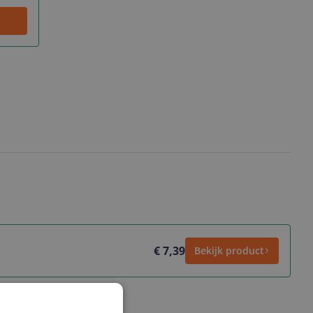
€ 7,39
Bekijk product