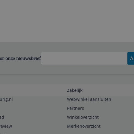
voor onze nieuwsbrief
A
Zakelijk
urig.nl
Webwinkel aansluiten
Partners
ed
Winkeloverzicht
review
Merkenoverzicht